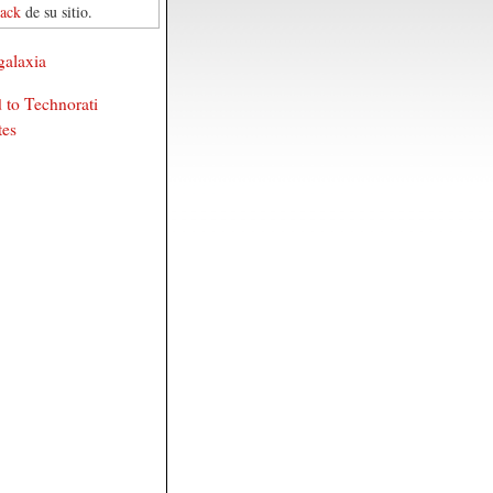
back
de su sitio.