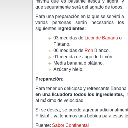
misma que es bastante fresca y ligera, y
que seguramente será del agrado de todos.
Para una preparación en la que se servirá a
varias personas serán necesarios los
siguientes
ingredientes
:
03 medidas de
Licor de Banana
o
Plátano.
06 medidas de
Ron
Blanco.
01 medida de Jugo de Limón.
Media banana o plátano.
Azúcar y hielo.
Preparación
:
Para tener un delicioso y refrescante Banana
en una licuadora todos los ingredientes
, 
al máximo de velocidad.
Si se desea, se puede agregar adicionalment
Y listo!…ya tenemos una bebida para estas 
Fuente:
Sabor Continental