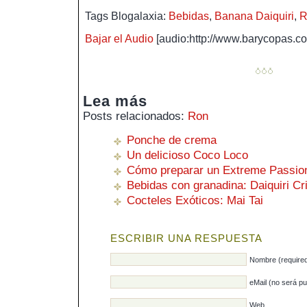
Tags Blogalaxia:
Bebidas
,
Banana Daiquiri
,
R
Bajar el Audio
[audio:http://www.barycopas.
Lea más
Posts relacionados:
Ron
Ponche de crema
Un delicioso Coco Loco
Cómo preparar un Extreme Passi
Bebidas con granadina: Daiquiri Cri
Cocteles Exóticos: Mai Tai
ESCRIBIR UNA RESPUESTA
Nombre (require
eMail (no será pu
Web