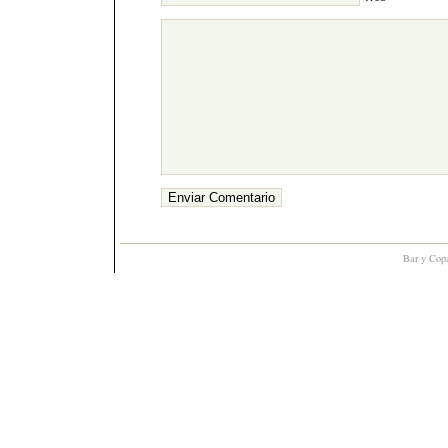
Bar y Cop