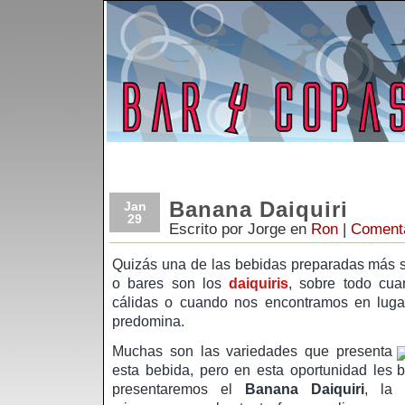
Banana Daiquiri
Jan
29
Escrito por Jorge en
Ron
|
Comenta
Quizás una de las bebidas preparadas más so
o bares son los
daiquiris
, sobre todo cua
cálidas o cuando nos encontramos en lugar
predomina.
Muchas son las variedades que presenta
esta bebida, pero en esta oportunidad les
presentaremos el
Banana Daiquiri
, la