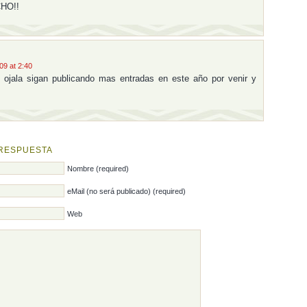
HO!!
9 at 2:40
 ojala sigan publicando mas entradas en este año por venir y
 RESPUESTA
Nombre (required)
eMail (no será publicado) (required)
Web