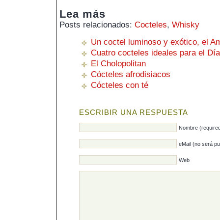
Lea más
Posts relacionados:
Cocteles
,
Whisky
Un coctel luminoso y exótico, el 
Cuatro cocteles ideales para el Dí
El Cholopolitan
Cócteles afrodisiacos
Cócteles con té
ESCRIBIR UNA RESPUESTA
Nombre (require
eMail (no será pu
Web