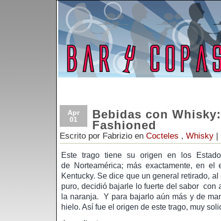
Bebidas con Whisky:
Apr
01
Fashioned
Escrito por Fabrizio en
Cocteles
,
Whisky
|
Este trago tiene su origen en los Estad
de Norteamérica; más exactamente, en el 
Kentucky. Se dice que un general retirado, al
puro, decidió bajarle lo fuerte del sabor con 
la naranja. Y para bajarlo aún más y de man
hielo. Así fue el origen de este trago, muy so