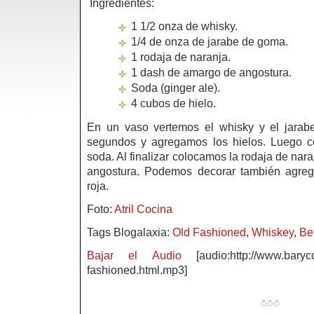
Ingredientes:
1 1/2 onza de whisky.
1/4 de onza de jarabe de goma.
1 rodaja de naranja.
1 dash de amargo de angostura.
Soda (ginger ale).
4 cubos de hielo.
En un vaso vertemos el whisky y el jar
segundos y agregamos los hielos. Luego c
soda. Al finalizar colocamos la rodaja de na
angostura. Podemos decorar también agreg
roja.
Foto:
Atril Cocina
Tags Blogalaxia:
Old Fashioned
,
Whiskey
,
Be
Bajar el Audio
[audio:http://www.baryco
fashioned.html.mp3]