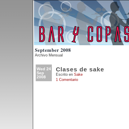
September 2008
Archivo Mensual
Clases de sake
Wed 24
Sep
Escrito en
Sake
2008
1 Comentario