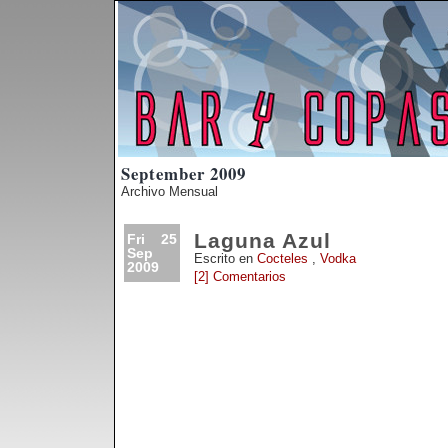
September 2009
Archivo Mensual
Laguna Azul
Fri 25
Sep
Escrito en
Cocteles
,
Vodka
2009
[2] Comentarios