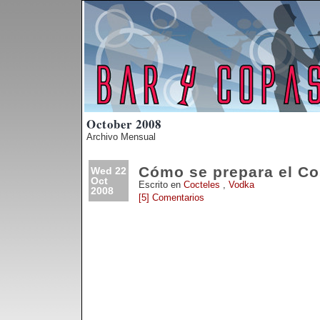
October 2008
Archivo Mensual
Cómo se prepara el C
Wed 22
Oct
Escrito en
Cocteles
,
Vodka
2008
[5] Comentarios