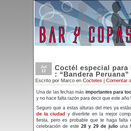
Coctél especial para 
Jul
12
: “Bandera Peruana”
Escrito por Marco en
Cocteles
|
Comentar a
Una de las fechas más
importantes para to
y no hace falta razón para decir que este año l
Seguro que a estas alturas del mes ya está
de la ciudad
y divertirte en la mejor comp
fiesta, pero es probable que te haga falt
celebración de este
28 y 29 de julio
una f