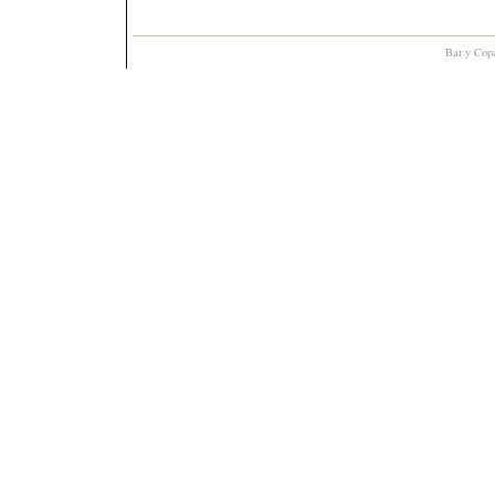
Bar y Cop