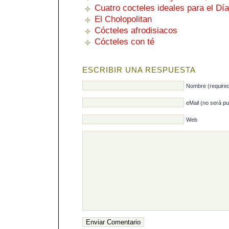
Cuatro cocteles ideales para el Dí
El Cholopolitan
Cócteles afrodisiacos
Cócteles con té
ESCRIBIR UNA RESPUESTA
Nombre (require
eMail (no será pu
Web