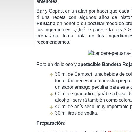
anteriores.
Bar y Copas, en un afán por hacer que cada f
ti una receta con algunos años de hist
Peruana
en honor a su peculiar modo de pr
los ingredientes. ¿Qué te parece la idea? S
prepararla, toma nota de los ingredient
recomendamos.
Para un delicioso y
apetecible Bandera Roj
30 ml de Campari: una bebida de colo
tonalidad necesaria a nuestra prepa
un sabor amargo peculiar para este c
60 ml de granadina: jarábe a base d
alcohol, servirá también como coloran
40 ml de anís seco: muy importante p
30 militros de vodka.
Preparación: