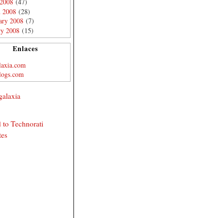
 2008
(47)
 2008
(28)
ary 2008
(7)
ry 2008
(15)
Enlaces
laxia.com
logs.com