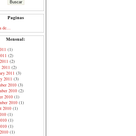
Paginas
a de…
Mensual:
2011
(1)
2011
(2)
 2011
(2)
 2011
(2)
ary 2011
(3)
ry 2011
(3)
ber 2010
(3)
ber 2010
(2)
er 2010
(1)
mber 2010
(1)
t 2010
(1)
2010
(1)
2010
(1)
2010
(1)
 2010
(1)